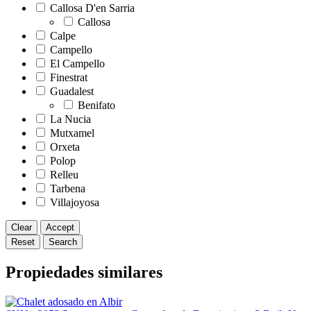
Callosa D'en Sarria
Callosa
Calpe
Campello
El Campello
Finestrat
Guadalest
Benifato
La Nucia
Mutxamel
Orxeta
Polop
Relleu
Tarbena
Villajoyosa
Clear
Accept
Reset
Search
Propiedades similares