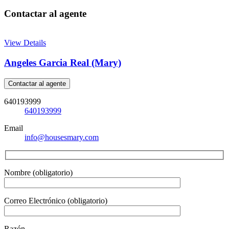
Contactar al agente
View Details
Angeles Garcia Real (Mary)
Contactar al agente
640193999
640193999
Email
info@housesmary.com
Nombre (obligatorio)
Correo Electrónico (obligatorio)
Razón