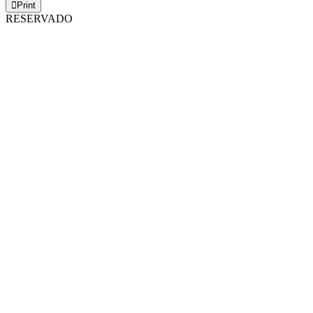
Print
RESERVADO