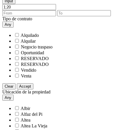
Input
Tipo de contrato
Any
Alquilado
Alquilar
Negocio traspaso
Oportunidad
RESERVADO
RESERVADO
Vendido
Venta
Clear
Accept
Ubicación de la propiedad
Any
Albir
Alfaz del Pi
Altea
Altea La Vieja