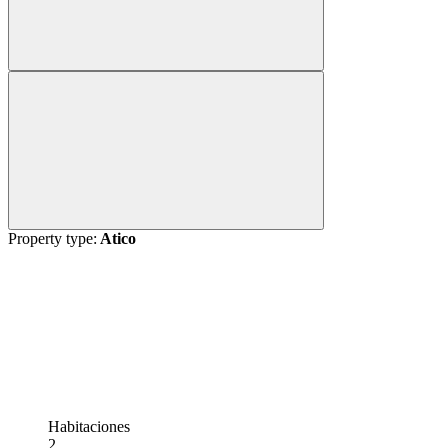
Property type:
Atico
Habitaciones
2