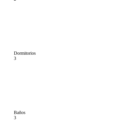
Dormitorios
3
Baños
3